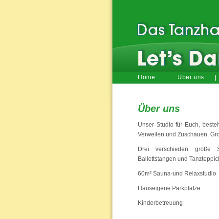
Home
|
Über uns
|
Über uns
Unser Studio für Euch, best
Verweilen und Zuschauen. Gro
Drei verschieden große S
Ballettstangen und Tanzteppic
60m² Sauna-und Relaxstudio
Hauseigene Parkplätze
Kinderbetreuung