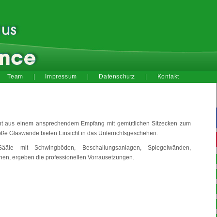
Team
|
Impressum
|
Datenschutz
|
Kontakt
eht aus einem ansprechendem Empfang mit gemütlichen Sitzecken zum
ße Glaswände bieten Einsicht in das Unterrichtsgeschehen.
ääle mit Schwingböden, Beschallungsanlagen, Spiegelwänden,
hen, ergeben die professionellen Vorrausetzungen.